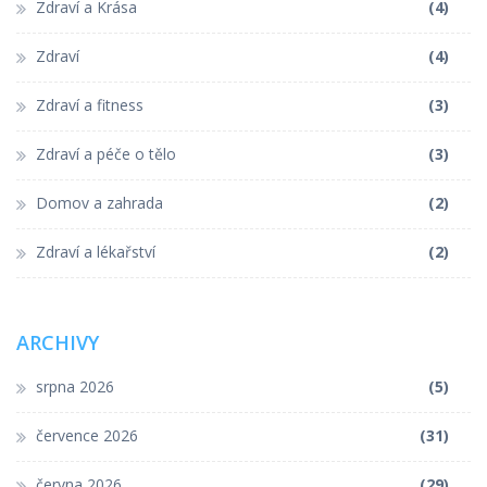
Zdraví a Krása
(4)
Zdraví
(4)
Zdraví a fitness
(3)
Zdraví a péče o tělo
(3)
Domov a zahrada
(2)
Zdraví a lékařství
(2)
ARCHIVY
srpna 2026
(5)
července 2026
(31)
června 2026
(29)