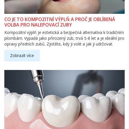
CO JE TO KOMPOZITNÍ VÝPLŇ A PROČ JE OBLÍBENÁ
VOLBA PRO NALEPOVACÍ ZUBY
Kompozitní výplň je estetická a bezpečná alternativa k tradičním
plombám. Vypadá jako přirozený zub, trvá 5-8 let a je ideální pro
opravy předních zubů. Zjistěte, kdy ji volit a jak ji udržovat.
Zobrazit více