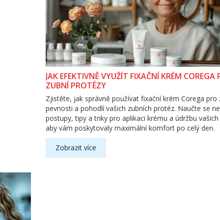
JAK EFEKTIVNĚ VYUŽÍT FIXAČNÍ KRÉM COREGA
ZUBNÍ PROTÉZY
Zjistěte, jak správně používat fixační krém Corega pro z
pevnosti a pohodlí vašich zubních protéz. Naučte se ne
postupy, tipy a triky pro aplikaci krému a údržbu vašich
aby vám poskytovaly maximální komfort po celý den.
Zobrazit více