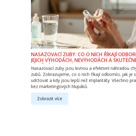
NASAZOVACÍ ZUBY: CO O NICH ŘÍKAJÍ ODBOR
JEJICH VÝHODÁCH, NEVÝHODÁCH A SKUTEČN
POUŽITÍ
Nasazovací zuby jsou levnou a efektivní náhradou chy
zubů. Zobrazujeme, co o nich říkají odborníci, jak je 
udržovat a kdy jsou lepší než implantáty. Všechno pra
bez marketingových hlupáků.
Zobrazit více