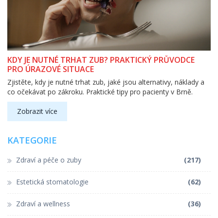
KDY JE NUTNÉ TRHAT ZUB? PRAKTICKÝ PRŮVODCE
PRO ÚRAZOVÉ SITUACE
Zjistěte, kdy je nutné trhat zub, jaké jsou alternativy, náklady a
co očekávat po zákroku. Praktické tipy pro pacienty v Brně.
Zobrazit více
KATEGORIE
Zdraví a péče o zuby
(217)
Estetická stomatologie
(62)
Zdraví a wellness
(36)