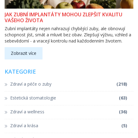
JAK ZUBNÍ IMPLANTÁTY MOHOU ZLEPŠIT KVALITU
VAŠEHO ŽIVOTA
Zubní implantáty nejen nahrazují chybějící zuby, ale obnovují
schopnost jíst, smát a mluvit bez obav. Zlepšují výživu, vzhled a
sebevědomí - a vracejí kontrolu nad každodenním životem.
Zobrazit více
KATEGORIE
Zdraví a péče o zuby
(218)
Estetická stomatologie
(63)
Zdraví a wellness
(36)
Zdraví a krása
(5)