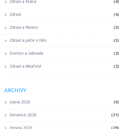
Zdraví a Krása
(4)
Zdraví
(4)
Zdraví a fitness
(3)
Zdraví a péče o tělo
(3)
Domov a zahrada
(2)
Zdraví a lékařství
(2)
ARCHIVY
srpna 2026
(6)
července 2026
(31)
června 2026
(29)