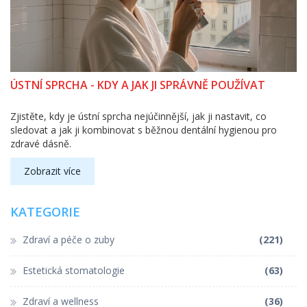
ÚSTNÍ SPRCHA - KDY A JAK JI SPRÁVNĚ POUŽÍVAT
Zjistěte, kdy je ústní sprcha nejúčinnější, jak ji nastavit, co
sledovat a jak ji kombinovat s běžnou dentální hygienou pro
zdravé dásně.
Zobrazit více
KATEGORIE
Zdraví a péče o zuby
(221)
Estetická stomatologie
(63)
Zdraví a wellness
(36)