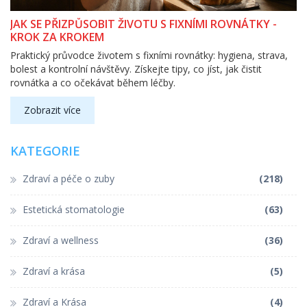
JAK SE PŘIZPŮSOBIT ŽIVOTU S FIXNÍMI ROVNÁTKY -
KROK ZA KROKEM
Praktický průvodce životem s fixními rovnátky: hygiena, strava,
bolest a kontrolní návštěvy. Získejte tipy, co jíst, jak čistit
rovnátka a co očekávat během léčby.
Zobrazit více
KATEGORIE
Zdraví a péče o zuby
(218)
Estetická stomatologie
(63)
Zdraví a wellness
(36)
Zdraví a krása
(5)
Zdraví a Krása
(4)