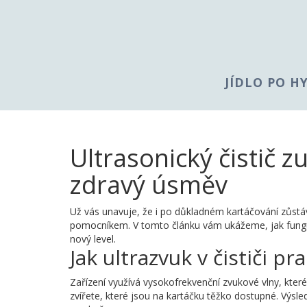
JÍDLO PO H
Ultrasonický čistič 
zdravý úsměv
Už vás unavuje, že i po důkladném kartáčování zůstá
pomocníkem. V tomto článku vám ukážeme, jak funguje
nový level.
Jak ultrazvuk v čističi pr
Zařízení využívá vysokofrekvenční zvukové vlny, které v
zvířete, které jsou na kartáčku těžko dostupné. Výsl