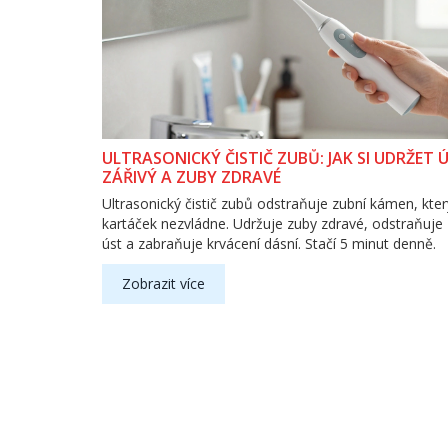
ULTRASONICKÝ ČISTIČ ZUBŮ: JAK SI UDRŽET 
ZÁŘIVÝ A ZUBY ZDRAVÉ
Ultrasonický čistič zubů odstraňuje zubní kámen, kter
kartáček nezvládne. Udržuje zuby zdravé, odstraňuje
úst a zabraňuje krvácení dásní. Stačí 5 minut denně.
Zobrazit více