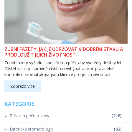
ZUBNÍ FAZETY: JAK JE UDRŽOVAT V DOBRÉM STAVU A
PRODLOUŽIT JEJICH ŽIVOTNOST
Zubní fazety vyžadují specifickou péči, aby vydržely desítky let.
Zjistěte, jak je správně čistit, co vyhýbat a proč pravidelné
kontroly u stomatologa jsou klíčové pro jejich životnost.
Zobrazit více
KATEGORIE
Zdraví a péče o zuby
(218)
Estetická stomatologie
(62)