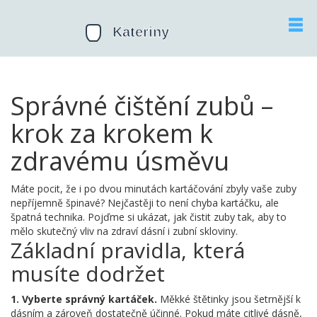
Správné čištění zubů –
krok za krokem k
zdravému úsměvu
Máte pocit, že i po dvou minutách kartáčování zbyly vaše zuby
nepříjemně špinavé? Nejčastěji to není chyba kartáčku, ale
špatná technika. Pojďme si ukázat, jak čistit zuby tak, aby to
mělo skutečný vliv na zdraví dásní i zubní skloviny.
Základní pravidla, která
musíte dodržet
1. Vyberte správný kartáček.
Měkké štětinky jsou šetrnější k
dásním a zároveň dostatečně účinné. Pokud máte citlivé dásně,