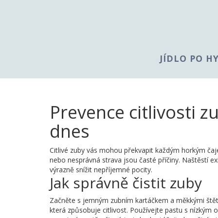
JÍDLO PO H
Prevence citlivosti 
dnes
Citlivé zuby vás mohou překvapit každým horkým čaj
nebo nesprávná strava jsou časté příčiny. Naštěstí ex
výrazně snížit nepříjemné pocity.
Jak správně čistit zuby
Začněte s jemným zubním kartáčkem a měkkými štětina
která způsobuje citlivost. Používejte pastu s nízkým o