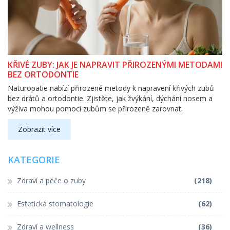
KŘIVÉ ZUBY: JAK JE NAPRAVIT PŘIROZENÝMI METODAMI
BEZ ORTODONTIE
Naturopatie nabízí přirozené metody k napravení křivých zubů
bez drátů a ortodontie. Zjistěte, jak žvýkání, dýchání nosem a
výživa mohou pomoci zubům se přirozeně zarovnat.
Zobrazit více
KATEGORIE
Zdraví a péče o zuby
(218)
Estetická stomatologie
(62)
Zdraví a wellness
(36)