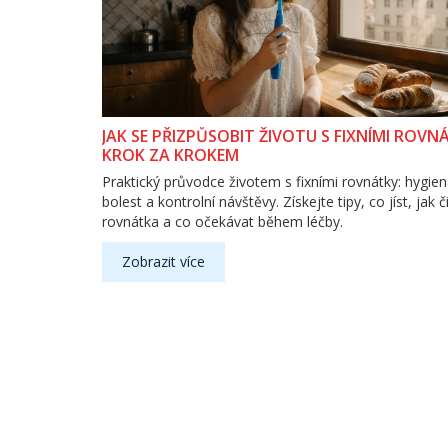
JAK SE PŘIZPŮSOBIT ŽIVOTU S FIXNÍMI ROVN
KROK ZA KROKEM
Praktický průvodce životem s fixními rovnátky: hygien
bolest a kontrolní návštěvy. Získejte tipy, co jíst, jak či
rovnátka a co očekávat během léčby.
Zobrazit více