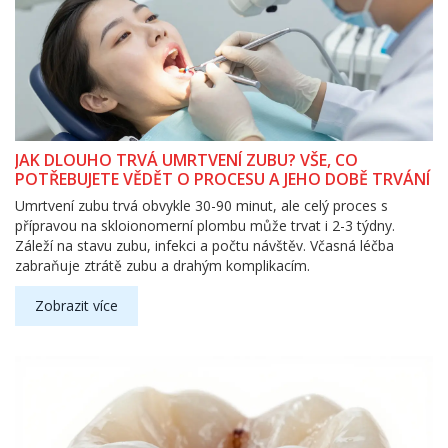
JAK DLOUHO TRVÁ UMRTVENÍ ZUBU? VŠE, CO
POTŘEBUJETE VĚDĚT O PROCESU A JEHO DOBĚ TRVÁNÍ
Umrtvení zubu trvá obvykle 30-90 minut, ale celý proces s
přípravou na skloionomerní plombu může trvat i 2-3 týdny.
Záleží na stavu zubu, infekci a počtu návštěv. Včasná léčba
zabraňuje ztrátě zubu a drahým komplikacím.
Zobrazit více