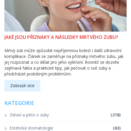
JAKÉ JSOU PŘÍZNAKY A NÁSLEDKY MRTVÉHO ZUBU?
Mrtvý zub může způsobit nepříjemnou bolest i další zdravotní
komplikace. Článek se zaměřuje na příznaky mrtvého zubu, jak
jej rozpoznat a co dělat pro jeho vyléčení. Rovněž se dozvíte
zajímavá fakta a praktické tipy, jak pečovat o své zuby a
předcházet podobným problémům.
Zobrazit více
KATEGORIE
Zdraví a péče o zuby
(218)
Estetická stomatologie
(63)