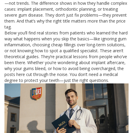
—not trends. The difference shows in how they handle complex
cases: implant placement, orthodontic planning, or treating
severe gum disease. They don’t just fix problems—they prevent
them. And that’s why the right title matters more than the price
tag.
Below you’ll find real stories from patients who learned the hard
way what happens when you skip the basics—like ignoring gum
inflammation, choosing cheap fillings over long-term solutions,
or not knowing how to spot a qualified specialist. These aren’t
theoretical guides. They’re practical lessons from people who’ve
been there. Whether you’re wondering about implant aftercare,
why your gums bleed, or how to avoid being overcharged, the
posts here cut through the noise. You don’t need a medical
degree to protect your teeth—just the right questions.