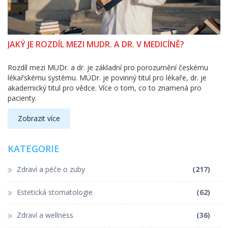
JAKÝ JE ROZDÍL MEZI MUDR. A DR. V MEDICÍNĚ?
Rozdíl mezi MUDr. a dr. je základní pro porozumění českému
lékařskému systému. MUDr. je povinný titul pro lékaře, dr. je
akademický titul pro vědce. Více o tom, co to znamená pro
pacienty.
Zobrazit více
KATEGORIE
Zdraví a péče o zuby
(217)
Estetická stomatologie
(62)
Zdraví a wellness
(36)