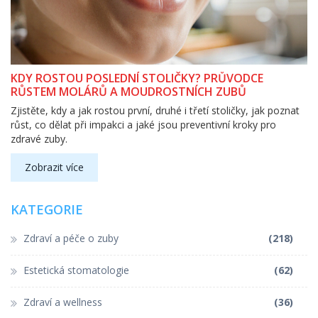
KDY ROSTOU POSLEDNÍ STOLIČKY? PRŮVODCE
RŮSTEM MOLÁRŮ A MOUDROSTNÍCH ZUBŮ
Zjistěte, kdy a jak rostou první, druhé i třetí stoličky, jak poznat
růst, co dělat při impakci a jaké jsou preventivní kroky pro
zdravé zuby.
Zobrazit více
KATEGORIE
Zdraví a péče o zuby
(218)
Estetická stomatologie
(62)
Zdraví a wellness
(36)