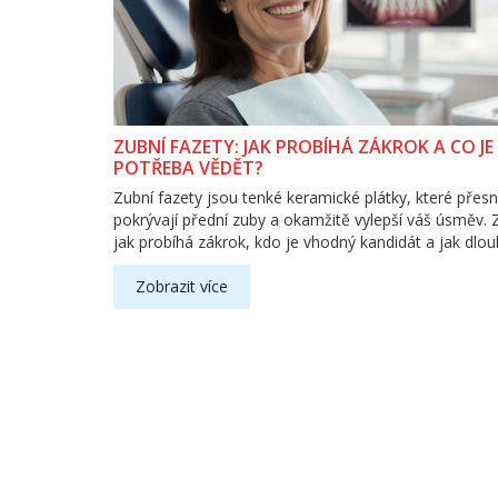
ZUBNÍ FAZETY: JAK PROBÍHÁ ZÁKROK A CO JE
POTŘEBA VĚDĚT?
Zubní fazety jsou tenké keramické plátky, které přes
pokrývají přední zuby a okamžitě vylepší váš úsměv. Z
jak probíhá zákrok, kdo je vhodný kandidát a jak dlouh
Zobrazit více