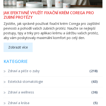
JAK EFEKTIVNĚ VYUŽÍT FIXAČNÍ KRÉM COREGA PRO
ZUBNÍ PROTÉZY
Zjistěte, jak správně používat fixační krém Corega pro zajištění
pevnosti a pohodlí vašich zubních protéz. Naučte se nejlepší
postupy, tipy a triky pro aplikaci krému a údržbu vašich protéz,
aby vám poskytovaly maximální komfort po celý den.
Zobrazit více
KATEGORIE
Zdraví a péče o zuby
(218)
Estetická stomatologie
(63)
Zdraví a wellness
(36)
Zdraví a krása
(5)