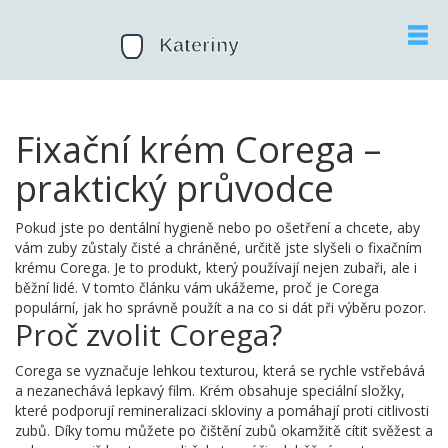
Fixační krém Corega –
praktický průvodce
Pokud jste po dentální hygieně nebo po ošetření a chcete, aby
vám zuby zůstaly čisté a chráněné, určitě jste slyšeli o fixačním
krému Corega. Je to produkt, který používají nejen zubaři, ale i
běžní lidé. V tomto článku vám ukážeme, proč je Corega
populární, jak ho správně použít a na co si dát při výběru pozor.
Proč zvolit Corega?
Corega se vyznačuje lehkou texturou, která se rychle vstřebává
a nezanechává lepkavý film. Krém obsahuje speciální složky,
které podporují remineralizaci skloviny a pomáhají proti citlivosti
zubů. Díky tomu můžete po čištění zubů okamžitě cítit svěžest a