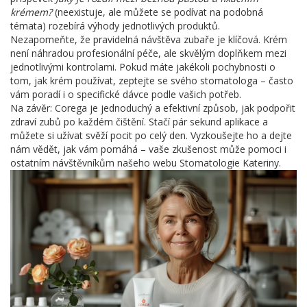
krémem?
(neexistuje, ale můžete se podívat na podobná
témata) rozebírá výhody jednotlivých produktů.
Nezapomeňte, že pravidelná návštěva zubaře je klíčová. Krém
není náhradou profesionální péče, ale skvělým doplňkem mezi
jednotlivými kontrolami. Pokud máte jakékoli pochybnosti o
tom, jak krém používat, zeptejte se svého stomatologa – často
vám poradí i o specifické dávce podle vašich potřeb.
Na závěr: Corega je jednoduchý a efektivní způsob, jak podpořit
zdraví zubů po každém čištění. Stačí pár sekund aplikace a
můžete si užívat svěží pocit po celý den. Vyzkoušejte ho a dejte
nám vědět, jak vám pomáhá – vaše zkušenost může pomoci i
ostatním návštěvníkům našeho webu Stomatologie Kateriny.