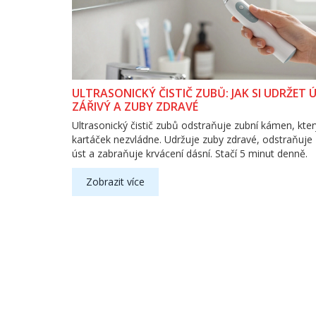
ULTRASONICKÝ ČISTIČ ZUBŮ: JAK SI UDRŽET 
ZÁŘIVÝ A ZUBY ZDRAVÉ
Ultrasonický čistič zubů odstraňuje zubní kámen, kter
kartáček nezvládne. Udržuje zuby zdravé, odstraňuje
úst a zabraňuje krvácení dásní. Stačí 5 minut denně.
Zobrazit více