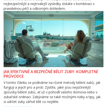
nejbezpečnější a nejtrvalejší výsledky získáte v kombinaci s
pravidelnou péčí a odborným dohledem.
JAK EFEKTIVNĚ A BEZPEČNĚ BĚLIT ZUBY: KOMPLETNÍ
PRŮVODCE
V tomto článku se podíváme na různé metody bělení zubů, jak
fungují a jejich pro a proti. Zjistíte, jaké jsou nejúčinnější
způsoby bělení zubů, ať už v pohodlí vašeho domova nebo v
zubařské ordinaci. Zabýváme se také možnými riziky a tipy, jak
si udržet zuby zářivě bílé co nejdéle.