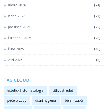
února 2026
(24)
ledna 2026
(23)
prosince 2025
(29)
listopadu 2025
(28)
října 2025
(30)
září 2025
(8)
TAG CLOUD
estetická stomatologie
citlivost zubů
péče o zuby
ústní hygiena
bělení zubů