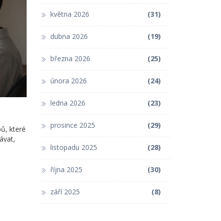
května 2026
(31)
dubna 2026
(19)
března 2026
(25)
února 2026
(24)
ledna 2026
(23)
prosince 2025
(29)
bů, které
ávat,
listopadu 2025
(28)
října 2025
(30)
září 2025
(8)