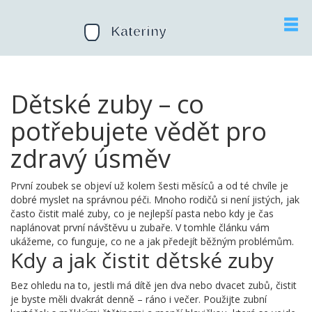
Dětské zuby – co
potřebujete vědět pro
zdravý úsměv
První zoubek se objeví už kolem šesti měsíců a od té chvíle je
dobré myslet na správnou péči. Mnoho rodičů si není jistých, jak
často čistit malé zuby, co je nejlepší pasta nebo kdy je čas
naplánovat první návštěvu u zubaře. V tomhle článku vám
ukážeme, co funguje, co ne a jak předejít běžným problémům.
Kdy a jak čistit dětské zuby
Bez ohledu na to, jestli má dítě jen dva nebo dvacet zubů, čistit
je byste měli dvakrát denně – ráno i večer. Použijte zubní