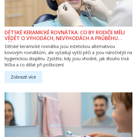
DĚTSKÉ KERAMICKÉ ROVNÁTKA: CO BY RODIČE MĚLI
VĚDĚT O VÝHODÁCH, NEVÝHODÁCH A PRŮBĚHU
LÉČBY
Dětské keramické rovnátka jsou estetickou alternativou
kovovým rovnátkům, ale vyžadují vyšší péči a jsou náročnější na
hygienickou disiplínu. Zjistěte, kdy jsou vhodné, jak dlouho trvá
léčba a co dělat při poškození.
Zobrazit více