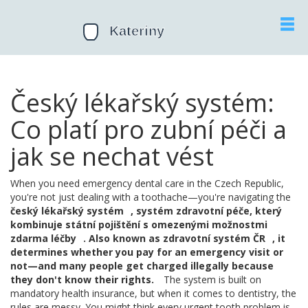
Český lékařský systém:
Co platí pro zubní péči a
jak se nechat vést
When you need emergency dental care in the Czech Republic,
you're not just dealing with a toothache—you're navigating the
český lékařský systém
,
systém zdravotní péče, který
kombinuje státní pojištění s omezenými možnostmi
zdarma léčby
. Also known as
zdravotní systém ČR
, it
determines whether you pay for an emergency visit or
not—and many people get charged illegally because
they don't know their rights.
The system is built on
mandatory health insurance, but when it comes to dentistry, the
rules are messy. You might think every urgent tooth problem is