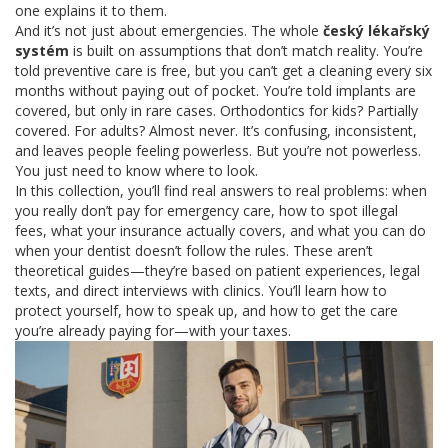
one explains it to them.
And it’s not just about emergencies. The whole
český lékařský
systém
is built on assumptions that don’t match reality. You’re
told preventive care is free, but you can’t get a cleaning every six
months without paying out of pocket. You’re told implants are
covered, but only in rare cases. Orthodontics for kids? Partially
covered. For adults? Almost never. It’s confusing, inconsistent,
and leaves people feeling powerless. But you’re not powerless.
You just need to know where to look.
In this collection, you’ll find real answers to real problems: when
you really don’t pay for emergency care, how to spot illegal
fees, what your insurance actually covers, and what you can do
when your dentist doesn’t follow the rules. These aren’t
theoretical guides—they’re based on patient experiences, legal
texts, and direct interviews with clinics. You’ll learn how to
protect yourself, how to speak up, and how to get the care
you’re already paying for—with your taxes.