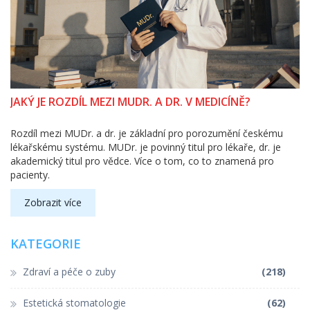
JAKÝ JE ROZDÍL MEZI MUDR. A DR. V MEDICÍNĚ?
Rozdíl mezi MUDr. a dr. je základní pro porozumění českému
lékařskému systému. MUDr. je povinný titul pro lékaře, dr. je
akademický titul pro vědce. Více o tom, co to znamená pro
pacienty.
Zobrazit více
KATEGORIE
Zdraví a péče o zuby
(218)
Estetická stomatologie
(62)