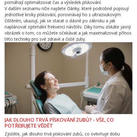
pomáhají optimalizovat čas a výsledek pískování.
V dalším seznamu níže najdete články, které podrobně popisují
jednotlivé kroky pískování, porovnávají ho s ultrazvukovým
čištěním, ukazují, jak se starat o dásně po zákroku a jak
naplánovat optimální frekvenci návštěv. Díky tomu získáte jasný
obrázek o tom, co můžete očekávat a jak maximalizovat přínos
této techniky pro své zdravé a čisté zuby.
JAK DLOUHO TRVÁ PÍSKOVÁNÍ ZUBŮ? - VŠE, CO
POTŘEBUJETE VĚDĚT
Zjistěte, jak dlouho trvá pískování zubů, co ovlivňuje dobu