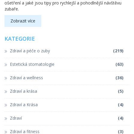
ošetření a jaké jsou tipy pro rychlejší a pohodlnější návštěvu
zubaře.
Zobrazit více
KATEGORIE
Zdraví a péče o zuby
(219)
Estetická stomatologie
(63)
Zdraví a wellness
(36)
Zdraví a krása
(5)
Zdraví a Krása
(4)
Zdraví
(4)
Zdraví a fitness
(3)