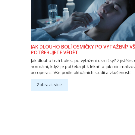
JAK DLOUHO BOLÍ OSMIČKY PO VYTAŽENÍ? VŠ
POTŘEBUJETE VĚDĚT
Jak dlouho trvá bolest po vytažení osmičky? Zjistěte, 
normální, když je potřeba jít k lékaři a jak minimalizo
po operaci. Vše podle aktuálních studií a zkušeností.
Zobrazit více