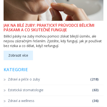
JAK NA BÍLÉ ZUBY: PRAKTICKÝ PRŮVODCE BĚLICÍMI
PÁSKAMI A CO SKUTEČNĚ FUNGUJE
Bělicí pásky na zuby mohou pomoci získat bílejší úsměv, ale
nejsou zázračným řešením. Zjistěte, kdy fungují, jak je používat
bez rizika a co dělat, když nefungují.
Zobrazit více
KATEGORIE
Zdraví a péče o zuby
(218)
Estetická stomatologie
(63)
Zdraví a wellness
(36)