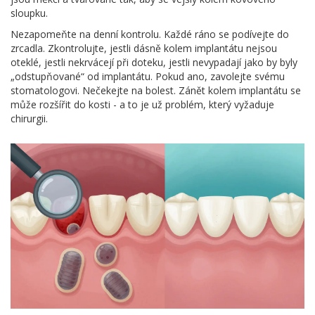
sloupku.
Nezapomeňte na denní kontrolu. Každé ráno se podívejte do
zrcadla. Zkontrolujte, jestli dásně kolem implantátu nejsou
oteklé, jestli nekrvácejí při doteku, jestli nevypadají jako by byly
„odstupňované“ od implantátu. Pokud ano, zavolejte svému
stomatologovi. Nečekejte na bolest. Zánět kolem implantátu se
může rozšířit do kosti - a to je už problém, který vyžaduje
chirurgii.