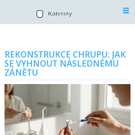
REKONSTRUKCE CHRUPU: JAK
SE VYHNOUT NÁSLEDNÉMU
ZÁNĚTU