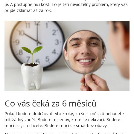
je. A postupně ničí kost. To je ten neviditelný problém, který vás
přijde zklamat až za rok.
Co vás čeká za 6 měsíců
Pokud budete dodržovat tyto kroky, za šest měsíců nebudete
mít žádný zánět. Budete mít zuby, které se nekrvácí. Budete
moci jíst, co chcete. Budete moci se smát bez obavy.