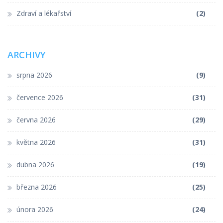
Zdraví a lékařství
(2)
ARCHIVY
srpna 2026
(9)
července 2026
(31)
června 2026
(29)
května 2026
(31)
dubna 2026
(19)
března 2026
(25)
února 2026
(24)