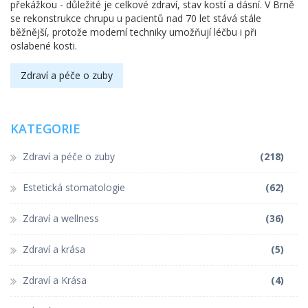
překážkou - důležité je celkové zdraví, stav kostí a dásní. V Brně
se rekonstrukce chrupu u pacientů nad 70 let stává stále
běžnější, protože moderní techniky umožňují léčbu i při
oslabené kosti.
Zdraví a péče o zuby
KATEGORIE
Zdraví a péče o zuby
(218)
Estetická stomatologie
(62)
Zdraví a wellness
(36)
Zdraví a krása
(5)
Zdraví a Krása
(4)