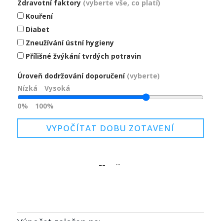
Zdravotní faktory
(vyberte vše, co platí)
Kouření
Diabet
Zneužívání ústní hygieny
Přílišné žvýkání tvrdých potravin
Úroveň dodržování doporučení
(vyberte)
Nízká
Vysoká
0%
100%
VYPOČÍTAT DOBU ZOTAVENÍ
--
--