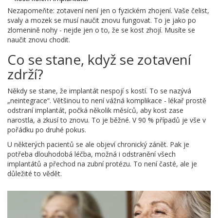
Nezapomeňte: zotavení není jen o fyzickém zhojení. Vaše čelist,
svaly a mozek se musí naučit znovu fungovat. To je jako po
zlomenině nohy - nejde jen o to, že se kost zhojí. Musíte se
naučit znovu chodit.
Co se stane, když se zotavení
zdrží?
Někdy se stane, že implantát nespojí s kostí. To se nazývá
„neintegrace“. Většinou to není vážná komplikace - lékař prostě
odstraní implantát, počká několik měsíců, aby kost zase
narostla, a zkusí to znovu. To je běžné. V 90 % případů je vše v
pořádku po druhé pokus.
U některých pacientů se ale objeví chronický zánět. Pak je
potřeba dlouhodobá léčba, možná i odstranění všech
implantátů a přechod na zubní protézu. To není časté, ale je
důležité to vědět.