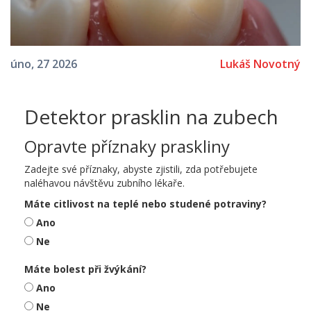
Lukáš Novotný
úno, 27 2026
Detektor prasklin na zubech
Opravte příznaky praskliny
Zadejte své příznaky, abyste zjistili, zda potřebujete
naléhavou návštěvu zubního lékaře.
Máte citlivost na teplé nebo studené potraviny?
Ano
Ne
Máte bolest při žvýkání?
Ano
Ne