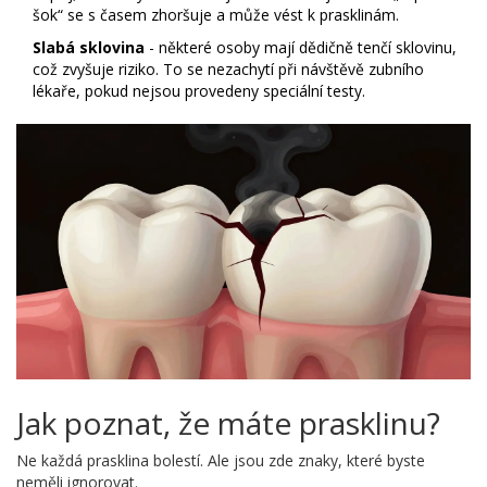
šok“ se s časem zhoršuje a může vést k prasklinám.
Slabá sklovina
- některé osoby mají dědičně tenčí sklovinu,
což zvyšuje riziko. To se nezachytí při návštěvě zubního
lékaře, pokud nejsou provedeny speciální testy.
Jak poznat, že máte prasklinu?
Ne každá prasklina bolestí. Ale jsou zde znaky, které byste
neměli ignorovat.