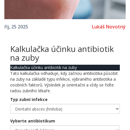
Lukáš Novotný
říj, 25 2025
Kalkulačka účinku antibiotik
na zuby
Kalkulačka účinku antibiotik na zuby
Tato kalkulačka odhaduje, kdy začnou antibiotika působit
na zuby na základě typu infekce, vybraného antibiotika a
osobních faktorů. Výsledek je orientační a vždy se řiďte
radou zubního lékaře.
Typ zubní infekce
Vyberte antibiotikum