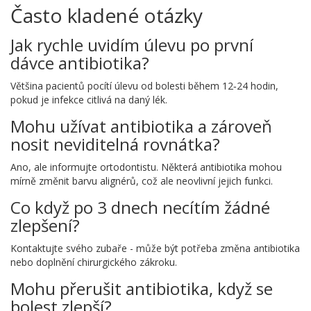
Často kladené otázky
Jak rychle uvidím úlevu po první
dávce antibiotika?
Většina pacientů pocítí úlevu od bolesti během 12‑24 hodin,
pokud je infekce citlivá na daný lék.
Mohu užívat antibiotika a zároveň
nosit neviditelná rovnátka?
Ano, ale informujte ortodontistu. Některá antibiotika mohou
mírně změnit barvu alignérů, což ale neovlivní jejich funkci.
Co když po 3 dnech necítím žádné
zlepšení?
Kontaktujte svého zubaře - může být potřeba změna antibiotika
nebo doplnění chirurgického zákroku.
Mohu přerušit antibiotika, když se
bolest zlepší?