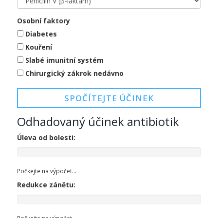
Osobní faktory
Diabetes
Kouření
Slabé imunitní systém
Chirurgický zákrok nedávno
SPOČÍTEJTE ÚČINEK
Odhadovaný účinek antibiotik
Úleva od bolesti:
Počkejte na výpočet...
Redukce zánětu:
Počkejte na výpočet...