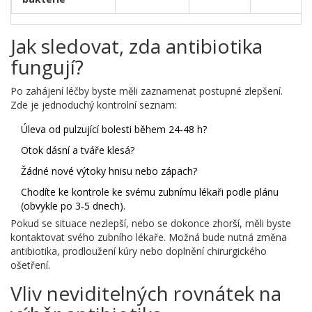
Jak sledovat, zda antibiotika
fungují?
Po zahájení léčby byste měli zaznamenat postupné zlepšení.
Zde je jednoduchý kontrolní seznam:
Úleva od pulzující bolesti během 24-48 h?
Otok dásní a tváře klesá?
Žádné nové výtoky hnisu nebo zápach?
Chodíte ke kontrole ke svému zubnímu lékaři podle plánu
(obvykle po 3‑5 dnech).
Pokud se situace nezlepší, nebo se dokonce zhorší, měli byste
kontaktovat svého zubního lékaře. Možná bude nutná změna
antibiotika, prodloužení kúry nebo doplnění chirurgického
ošetření.
Vliv neviditelných rovnátek na