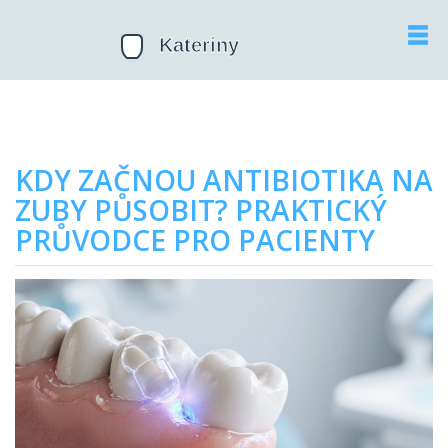
KDY ZAČNOU ANTIBIOTIKA NA
ZUBY PŮSOBIT? PRAKTICKÝ
PRŮVODCE PRO PACIENTY