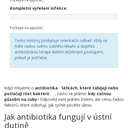
Kompletní vyřešení infekce:
Počkejte na výpočet...
Tento nástroj poskytuje orientační odhad. Vždy se
řiďte radou svého zubního lékaře a doplňte
antibiotickou terapii dalším léčebným postupem,
pokud je potřeba.
Když mluvíme o
antibiotika
látkách, které zabíjejí nebo
potlačují růst bakterií
, často se ptáme:
kdy začnou
působit na zuby
? Odpověď není jedním číslem, ale celou řadou
faktorů, které ovlivňují, jak rychle pocítíte úlevu.
Jak antibiotika fungují v ústní
dutině