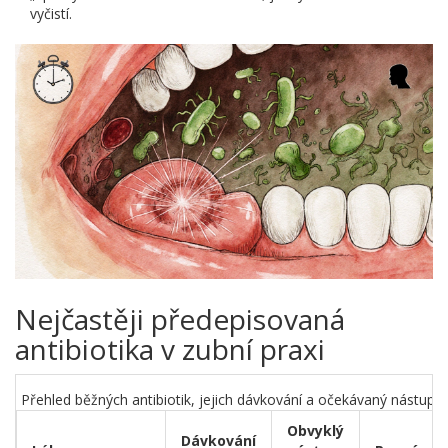
vyčistí.
Nejčastěji předepisovaná
antibiotika v zubní praxi
Přehled běžných antibiotik, jejich dávkování a očekávaný nástup ú
Obvyklý
Dávkování