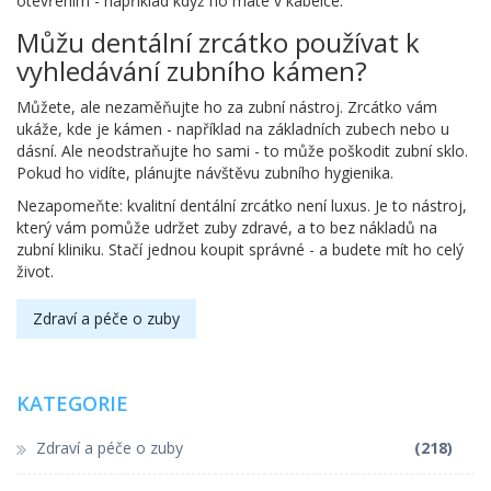
otevřením - například když ho máte v kabelce.
Můžu dentální zrcátko používat k
vyhledávání zubního kámen?
Můžete, ale nezaměňujte ho za zubní nástroj. Zrcátko vám
ukáže, kde je kámen - například na základních zubech nebo u
dásní. Ale neodstraňujte ho sami - to může poškodit zubní sklo.
Pokud ho vidíte, plánujte návštěvu zubního hygienika.
Nezapomeňte: kvalitní dentální zrcátko není luxus. Je to nástroj,
který vám pomůže udržet zuby zdravé, a to bez nákladů na
zubní kliniku. Stačí jednou koupit správné - a budete mít ho celý
život.
Zdraví a péče o zuby
KATEGORIE
Zdraví a péče o zuby
(218)