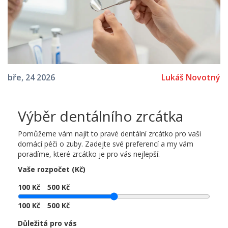
Lukáš Novotný
bře, 24 2026
Výběr dentálního zrcátka
Pomůžeme vám najít to pravé dentální zrcátko pro vaši
domácí péči o zuby. Zadejte své preferencí a my vám
poradíme, které zrcátko je pro vás nejlepší.
Vaše rozpočet (Kč)
100 Kč
500 Kč
100 Kč
500 Kč
Důležitá pro vás