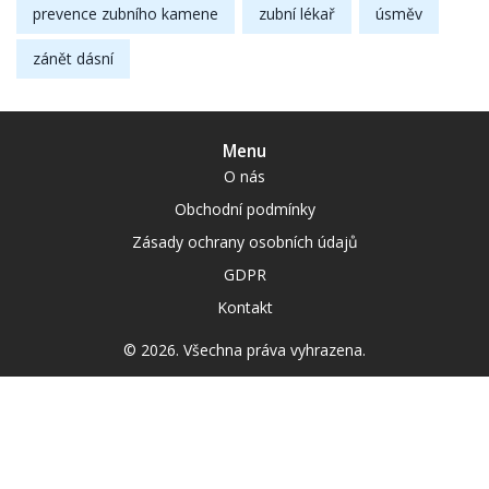
prevence zubního kamene
zubní lékař
úsměv
zánět dásní
Menu
O nás
Obchodní podmínky
Zásady ochrany osobních údajů
GDPR
Kontakt
© 2026. Všechna práva vyhrazena.