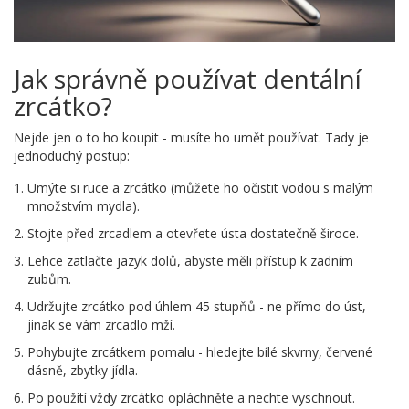
Jak správně používat dentální
zrcátko?
Nejde jen o to ho koupit - musíte ho umět používat. Tady je
jednoduchý postup:
Umýte si ruce a zrcátko (můžete ho očistit vodou s malým
množstvím mydla).
Stojte před zrcadlem a otevřete ústa dostatečně široce.
Lehce zatlačte jazyk dolů, abyste měli přístup k zadním
zubům.
Udržujte zrcátko pod úhlem 45 stupňů - ne přímo do úst,
jinak se vám zrcadlo mží.
Pohybujte zrcátkem pomalu - hledejte bílé skvrny, červené
dásně, zbytky jídla.
Po použití vždy zrcátko opláchněte a nechte vyschnout.