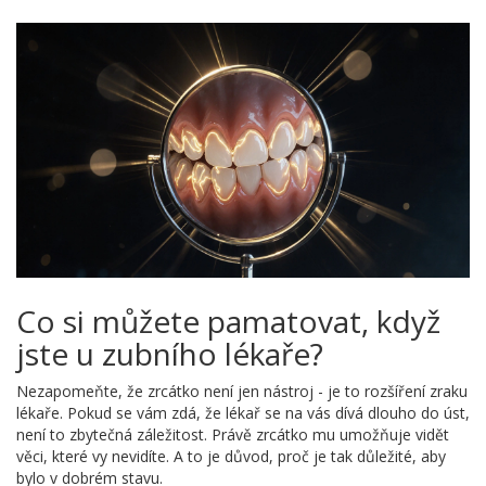
Co si můžete pamatovat, když
jste u zubního lékaře?
Nezapomeňte, že zrcátko není jen nástroj - je to rozšíření zraku
lékaře. Pokud se vám zdá, že lékař se na vás dívá dlouho do úst,
není to zbytečná záležitost. Právě zrcátko mu umožňuje vidět
věci, které vy nevidíte. A to je důvod, proč je tak důležité, aby
bylo v dobrém stavu.