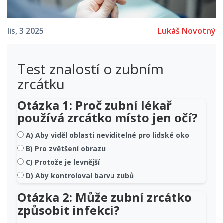
Lukáš Novotný
lis, 3 2025
Test znalostí o zubním
zrcátku
Otázka 1: Proč zubní lékař
používá zrcátko místo jen očí?
A) Aby viděl oblasti neviditelné pro lidské oko
B) Pro zvětšení obrazu
C) Protože je levnější
D) Aby kontroloval barvu zubů
Otázka 2: Může zubní zrcátko
způsobit infekci?