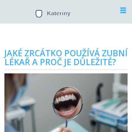
JAKÉ ZRCÁTKO POUŽÍVÁ ZUBNÍ
LÉKAŘ A PROČ JE DŮLEŽITÉ?