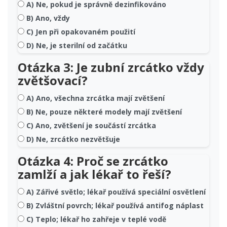
A) Ne, pokud je správně dezinfikováno
B) Ano, vždy
C) Jen při opakovaném použití
D) Ne, je sterilní od začátku
Otázka 3: Je zubní zrcátko vždy
zvětšovací?
A) Ano, všechna zrcátka mají zvětšení
B) Ne, pouze některé modely mají zvětšení
C) Ano, zvětšení je součástí zrcátka
D) Ne, zrcátko nezvětšuje
Otázka 4: Proč se zrcátko
zamlží a jak lékař to řeší?
A) Zářivé světlo; lékař používá speciální osvětlení
B) Zvláštní povrch; lékař používá antifog náplast
C) Teplo; lékař ho zahřeje v teplé vodě