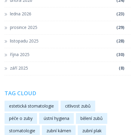
února 2026
(24)
ledna 2026
(23)
prosince 2025
(29)
listopadu 2025
(28)
října 2025
(30)
září 2025
(8)
TAG CLOUD
estetická stomatologie
citlivost zubů
péče o zuby
ústní hygiena
bělení zubů
stomatologie
zubní kámen
zubní plak