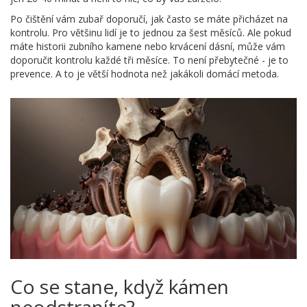
Po čištění vám zubař doporučí, jak často se máte přicházet na
kontrolu. Pro většinu lidí je to jednou za šest měsíců. Ale pokud
máte historii zubního kamene nebo krvácení dásní, může vám
doporučit kontrolu každé tři měsíce. To není přebytečné - je to
prevence. A to je větší hodnota než jakákoli domácí metoda.
Co se stane, když kámen
neodstraníte?