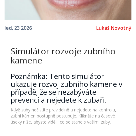
Lukáš Novotný
led, 23 2026
Simulátor rozvoje zubního
kamene
Poznámka: Tento simulátor
ukazuje rozvoj zubního kamene v
případě, že se nezabýváte
prevencí a nejedete k zubaři.
Když zuby nečistíte pravidelně a nejedete na kontrolu,
zubní kámen postupně postupuje. Klikněte na časové
úseky níže, abyste viděli, co se stane s vašimi zuby.