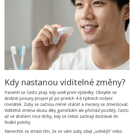
Kdy nastanou viditelné změny?
Pacienti se často ptají, kdy uvidí první výsledky. Obvykle se
drobné posuny projeví již po prvních 4-6 týdnech nošení
rovnátek. Zuby se začnou mírně otáčet a mezery se zmenšovat.
Viditelná změna skusu díky gumičkám ale přichází později, často
až ve druhém roce léčby, kdy se čelisti začínají dostávat do
finální polohy.
Nenechte se zmást tím, že se vám zuby zdají „volnější“ nebo