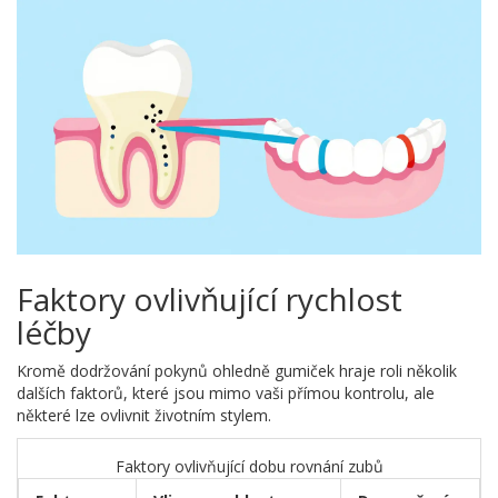
Faktory ovlivňující rychlost
léčby
Kromě dodržování pokynů ohledně gumiček hraje roli několik
dalších faktorů, které jsou mimo vaši přímou kontrolu, ale
některé lze ovlivnit životním stylem.
Faktory ovlivňující dobu rovnání zubů