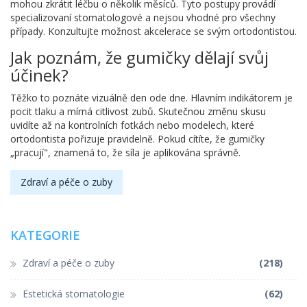
mohou zkrátit léčbu o několik měsíců. Tyto postupy provádí
specializovaní stomatologové a nejsou vhodné pro všechny
případy. Konzultujte možnost akcelerace se svým ortodontistou.
Jak poznám, že gumičky dělají svůj
účinek?
Těžko to poznáte vizuálně den ode dne. Hlavním indikátorem je
pocit tlaku a mírná citlivost zubů. Skutečnou změnu skusu
uvidíte až na kontrolních fotkách nebo modelech, které
ortodontista pořizuje pravidelně. Pokud cítíte, že gumičky
„pracují", znamená to, že síla je aplikována správně.
Zdraví a péče o zuby
KATEGORIE
Zdraví a péče o zuby
(218)
Estetická stomatologie
(62)