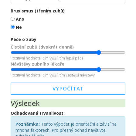
Bruxismus (třením zubů)
Ano
Ne
Péče o zuby
Čistění zubů (dvakrát denně)
Pozitivní hodnota: čím vyšší, tím lepší péče
Návštěvy zubního lékaře
Pozitivní hodnota: čím vyšší, tím častější návštěvy
VYPOČÍTAT
Výsledek
Odhadovaná trvanlivost:
Poznámka:
Tento výpočet je orientační a závisí na
mnoha faktorech. Pro přesný odhad navštivte