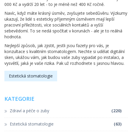
000 Kč a vydrží 20 let - to je méně než 400 Kč ročně.
Navíc, když máte krásný úsměv, zvyšujete sebedůvěru. Výzkumy
ukazují, že lidé s esteticky příjemným úsměvem mají lepší
pracovní příležitosti, více sociálních kontaktů a vyšší
sebevědomí. To se nedá spočítat v korunách - ale je to reálná
hodnota.
Nejlepší způsob, jak zjistit, jestli jsou fazety pro vás, je
konzultace s kvalitním stomatologem. Nechte si udělat digitální
sken, ukážou vám, jak budou vaše zuby vypadat po instalaci, a
vysvětlí, jaká je vaše rizika. Pak už rozhodnete s jasnou hlavou.
Estetická stomatologie
KATEGORIE
Zdraví a péče o zuby
(220)
Estetická stomatologie
(63)