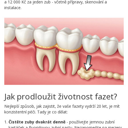
a 12 000 Kč za jeden zub - včetně přípravy, skenování a
instalace.
Jak prodloužit životnost fazet?
Nejlepší způsob, jak zajistit, že vaše fazety vydrží 20 let, je mít
konzistentní péči. Tady je co dělat:
Čistěte zuby dvakrát denně
- používejte jemnou zubní
kartáček a fluoridovou zubní pastu. Nezapomeňte na mezery