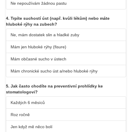
Ne nepoužívám žádnou pastu
4. Trpíte suchostí úst (např. kvůli lékům) nebo máte
hluboké rýhy na zubech?
Ne, mám dostatek slin a hladké zuby
Mám jen hluboké rýhy (fisure)
Mám občasné sucho v ústech
Mám chronické sucho úst a/nebo hluboké rýhy
5. Jak často chodíte na preventivní prohlídky ke
stomatologovi?
Každých 6 měsíců
Roz ročně
Jen když mě něco bolí