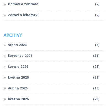
Domov a zahrada
(2)
Zdraví a lékařství
(2)
ARCHIVY
srpna 2026
(6)
července 2026
(31)
června 2026
(29)
května 2026
(31)
dubna 2026
(19)
března 2026
(25)