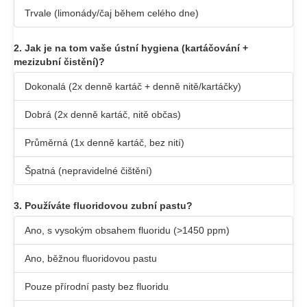
Trvale (limonády/čaj během celého dne)
2. Jak je na tom vaše ústní hygiena (kartáčování +
mezizubní čistění)?
Dokonalá (2x denně kartáč + denně nitě/kartáčky)
Dobrá (2x denně kartáč, nitě občas)
Průměrná (1x denně kartáč, bez nití)
Špatná (nepravidelné čištění)
3. Používáte fluoridovou zubní pastu?
Ano, s vysokým obsahem fluoridu (>1450 ppm)
Ano, běžnou fluoridovou pastu
Pouze přírodní pasty bez fluoridu