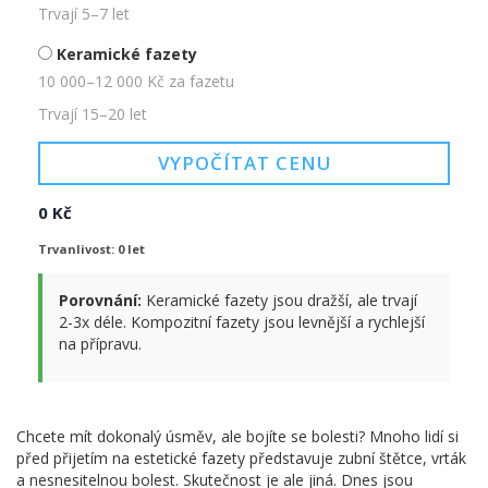
Trvají 5–7 let
Keramické fazety
10 000–12 000 Kč za fazetu
Trvají 15–20 let
VYPOČÍTAT CENU
0 Kč
Trvanlivost: 0 let
Porovnání:
Keramické fazety jsou dražší, ale trvají
2-3x déle. Kompozitní fazety jsou levnější a rychlejší
na přípravu.
Chcete mít dokonalý úsměv, ale bojíte se bolesti? Mnoho lidí si
před přijetím na estetické fazety představuje zubní štětce, vrták
a nesnesitelnou bolest. Skutečnost je ale jiná. Dnes jsou