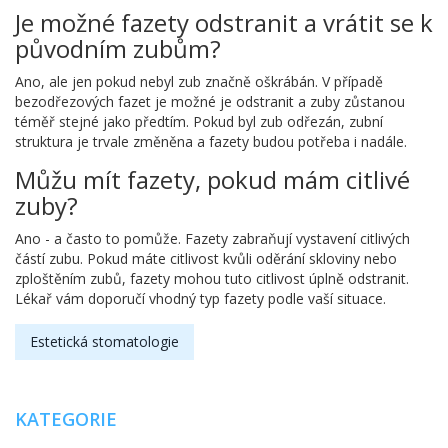
Je možné fazety odstranit a vrátit se k
původním zubům?
Ano, ale jen pokud nebyl zub značně oškrábán. V případě
bezodřezových fazet je možné je odstranit a zuby zůstanou
téměř stejné jako předtím. Pokud byl zub odřezán, zubní
struktura je trvale změněna a fazety budou potřeba i nadále.
Můžu mít fazety, pokud mám citlivé
zuby?
Ano - a často to pomůže. Fazety zabraňují vystavení citlivých
částí zubu. Pokud máte citlivost kvůli oděrání skloviny nebo
zploštěním zubů, fazety mohou tuto citlivost úplně odstranit.
Lékař vám doporučí vhodný typ fazety podle vaší situace.
Estetická stomatologie
KATEGORIE