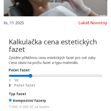
Lukáš Novotný
lis, 11 2025
Kalkulačka cena estetických
fazet
Zjistěte přibližnou cenu estetických fazet pro své zuby.
Cena závisí na počtu fazet a typu materiálu.
Počet fazet
1
10
3
Počet fazet
Typ fazet
Kompozitní fazety
7 000–9 000 Kč za fazetu