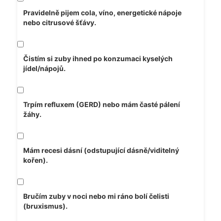
Pravidelně pijem cola, víno, energetické nápoje
nebo citrusové šťávy.
Čistím si zuby ihned po konzumaci kyselých
jídel/nápojů.
Trpím refluxem (GERD) nebo mám časté pálení
žáhy.
Mám recesi dásní (odstupující dásně/viditelný
kořen).
Bručím zuby v noci nebo mi ráno bolí čelisti
(bruxismus).