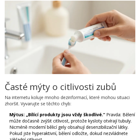
Časté mýty o citlivosti zubů
Na internetu koluje mnoho dezinformací, které mohou situaci
zhoršit. Vyvarujte se těchto chyb:
Mýtus: „Bílící produkty jsou vždy škodlivé.“
Pravda: Bělení
může dočasně zvýšit citlivost, protože kysloty otvírají tubuly.
Nicméně moderní bělicí gely obsahují desenzibilizační látky.
Pokud jste hyperaktivní, bělení odložte, dokud nezvládnete
základní citlivost.