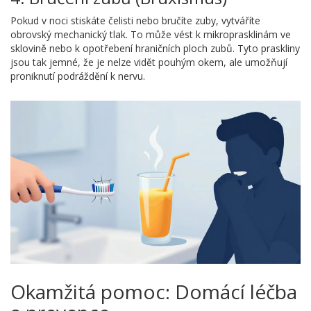
Pokud v noci stiskáte čelisti nebo bručíte zuby, vytváříte
obrovský mechanický tlak. To může vést k mikroprasklinám ve
sklovině nebo k opotřebení hraničních ploch zubů. Tyto praskliny
jsou tak jemné, že je nelze vidět pouhým okem, ale umožňují
proniknutí podráždění k nervu.
Okamžitá pomoc: Domácí léčba