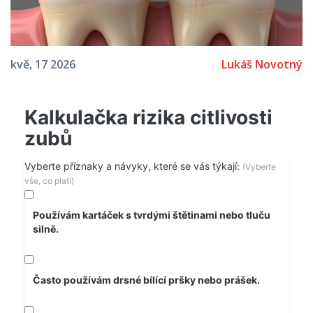
Lukáš Novotný
kvě, 17 2026
Kalkulačka rizika citlivosti
zubů
Vyberte příznaky a návyky, které se vás týkají:
(Vyberte
vše, co platí)
Používám kartáček s tvrdými štětinami nebo tluču
silně.
Často používám drsné bílící pršky nebo prášek.