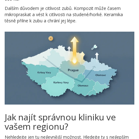
Dalším důvodem je citlivost zubů. Kompozit může časem
mikropraskat a vést k citlivosti na studené/horké. Keramika
těsně přilne k zubu a chrání jej lépe.
Jak najít správnou kliniku ve
vašem regionu?
Nehledejte jen tu nejlevnější možnost. Hledejte ty s nejlepším