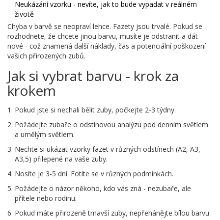
Neukázání vzorku - nevíte, jak to bude vypadat v reálném
životě
Chyba v barvě se neopraví lehce. Fazety jsou trvalé. Pokud se
rozhodnete, že chcete jinou barvu, musíte je odstranit a dát
nové - což znamená další náklady, čas a potenciální poškození
vašich přirozených zubů.
Jak si vybrat barvu - krok za
krokem
Pokud jste si nechali bělit zuby, počkejte 2-3 týdny.
Požádejte zubaře o odstínovou analýzu pod denním světlem
a umělým světlem.
Nechte si ukázat vzorky fazet v různých odstínech (A2, A3,
A3,5) přilepené na vaše zuby.
Nosíte je 3-5 dní. Fotíte se v různých podmínkách.
Požádejte o názor někoho, kdo vás zná - nezubaře, ale
přítele nebo rodinu.
Pokud máte přirozeně tmavší zuby, nepřehánějte bílou barvu