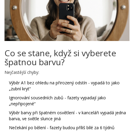
Co se stane, když si vyberete
špatnou barvu?
Nejčastější chyby:
Výběr A1 bez ohledu na přirozený odstín - vypadá to jako
„zubní kryt“
Ignorování sousedních zubů - fazety vypadají jako
„nepřipojené“
Výběr barvy při špatném osvětlení - v kanceláři vypadá jedna
barva, ve světle slunce jiná
Nečekání po bělení - fazety budou příliš bílé za 6 týdnů