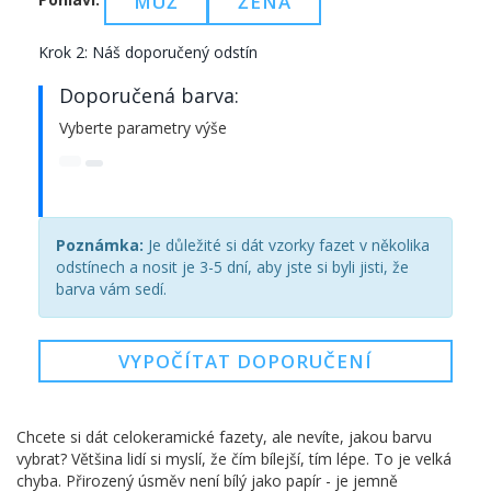
MUŽ
ŽENA
Krok 2: Náš doporučený odstín
Doporučená barva:
Vyberte parametry výše
Poznámka:
Je důležité si dát vzorky fazet v několika
odstínech a nosit je 3-5 dní, aby jste si byli jisti, že
barva vám sedí.
VYPOČÍTAT DOPORUČENÍ
Chcete si dát celokeramické fazety, ale nevíte, jakou barvu
vybrat? Většina lidí si myslí, že čím bílejší, tím lépe. To je velká
chyba. Přirozený úsměv není bílý jako papír - je jemně