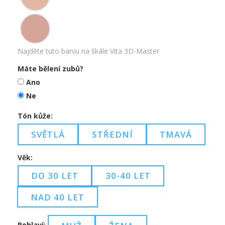
Najděte tuto barvu na škále Vita 3D-Master
Máte bělení zubů?
Ano
Ne
Tón kůže:
SVĚTLÁ
STŘEDNÍ
TMAVÁ
Věk:
DO 30 LET
30-40 LET
NAD 40 LET
Pohlaví: