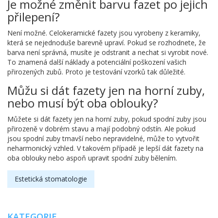
Je možné změnit barvu fazet po jejich
přilepení?
Není možné. Celokeramické fazety jsou vyrobeny z keramiky,
která se nejednoduše barevně upraví. Pokud se rozhodnete, že
barva není správná, musíte je odstranit a nechat si vyrobit nové.
To znamená další náklady a potenciální poškození vašich
přirozených zubů. Proto je testování vzorků tak důležité.
Můžu si dát fazety jen na horní zuby,
nebo musí být oba oblouky?
Můžete si dát fazety jen na horní zuby, pokud spodní zuby jsou
přirozeně v dobrém stavu a mají podobný odstín. Ale pokud
jsou spodní zuby tmavší nebo nepravidelné, může to vytvořit
neharmonický vzhled. V takovém případě je lepší dát fazety na
oba oblouky nebo aspoň upravit spodní zuby bělením.
Estetická stomatologie
KATEGORIE