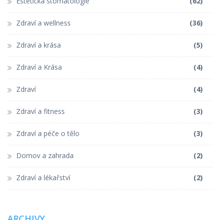
Estetická stomatologie
(62)
Zdraví a wellness
(36)
Zdraví a krása
(5)
Zdraví a Krása
(4)
Zdraví
(4)
Zdraví a fitness
(3)
Zdraví a péče o tělo
(3)
Domov a zahrada
(2)
Zdraví a lékařství
(2)
ARCHIVY